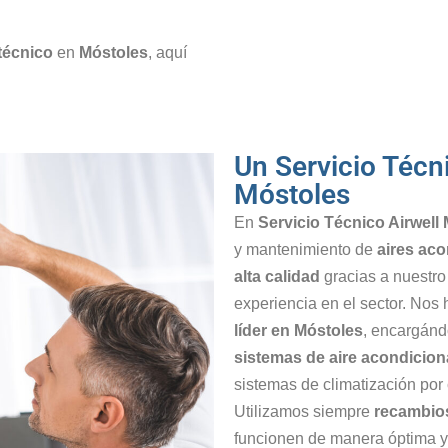
 técnico
en
Móstoles
, aquí
Un Servicio Técn
Móstoles
En
Servicio Técnico Airwell
y mantenimiento de
aires aco
alta calidad
gracias a nuestr
experiencia en el sector. No
líder en Móstoles
, encargánd
sistemas de aire acondicio
sistemas de climatización por 
Utilizamos siempre
recambios
funcionen de manera óptima y 