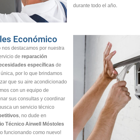
durante todo el año.
oles Económico
lo nos destacamos por nuestra
ervicio de
reparación
ecesidades específicas
de
 única, por lo que brindamos
zar que su aire acondicionado
amos con un equipo de
nar sus consultas y coordinar
busca un servicio técnico
etitivos
, no dude en
io Técnico Airwell Móstoles
do funcionando como nuevo!