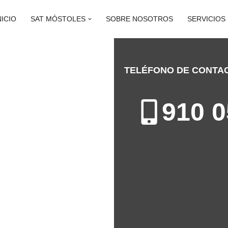
NICIO
SAT MÓSTOLES
SOBRE NOSOTROS
SERVICIOS
TELÉFONO DE CONTA
L MÓSTOLES
910 0
 Móstoles