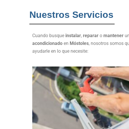
Nuestros Servicios
Cuando busque
instalar
,
reparar
o
mantener
un
acondicionado
en
Móstoles
, nosotros somos q
ayudarle en lo que necesite: