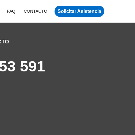
Solicitar Asistencia
FAQ
CONTACTO
CTO
53 591