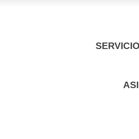
SERVICI
AS