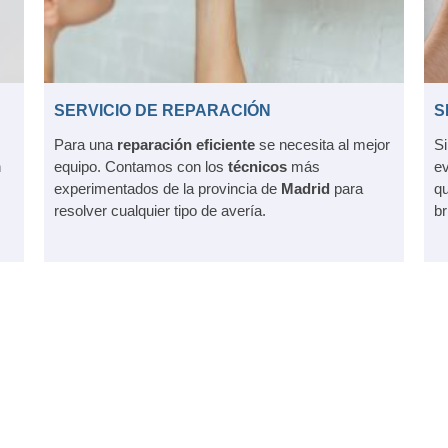
SERVICIO DE REPARACIÓN
S
Para una
reparación eficiente
se necesita al mejor
Si
n
equipo. Contamos con los
técnicos
más
ev
experimentados de la provincia de
Madrid
para
qu
resolver cualquier tipo de avería.
br