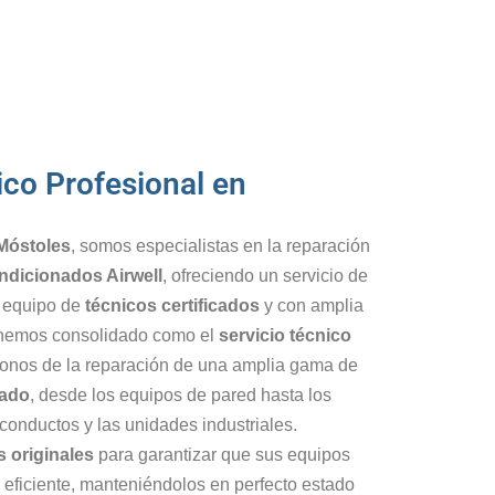
ico Profesional en
 Móstoles
, somos especialistas en la reparación
ndicionados Airwell
, ofreciendo un servicio de
o equipo de
técnicos certificados
y con amplia
s hemos consolidado como el
servicio técnico
onos de la reparación de una amplia gama de
nado
, desde los equipos de pared hasta los
conductos y las unidades industriales.
 originales
para garantizar que sus equipos
eficiente, manteniéndolos en perfecto estado