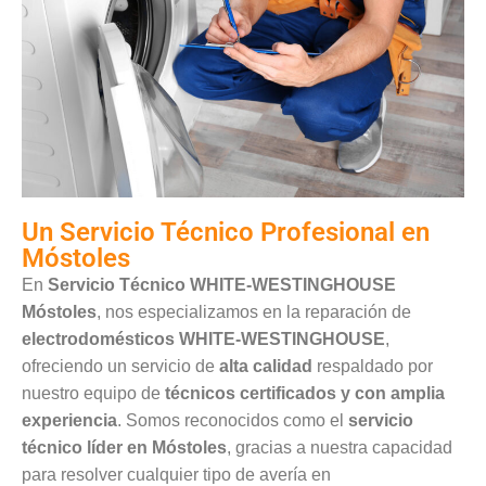
Un Servicio Técnico Profesional en
Móstoles
En
Servicio Técnico WHITE-WESTINGHOUSE
Móstoles
, nos especializamos en la reparación de
electrodomésticos WHITE-WESTINGHOUSE
,
ofreciendo un servicio de
alta calidad
respaldado por
nuestro equipo de
técnicos certificados y con amplia
experiencia
. Somos reconocidos como el
servicio
técnico líder en Móstoles
, gracias a nuestra capacidad
para resolver cualquier tipo de avería en