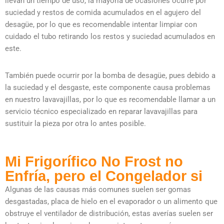
llevan un tiempo de uso, la mayoría de ocasiones ocurre por
suciedad y restos de comida acumulados en el agujero del
desagüe, por lo que es recomendable intentar limpiar con
cuidado el tubo retirando los restos y suciedad acumulados en
este.
También puede ocurrir por la bomba de desagüe, pues debido a
la suciedad y el desgaste, este componente causa problemas
en nuestro lavavajillas, por lo que es recomendable llamar a un
servicio técnico especializado en reparar lavavajillas para
sustituir la pieza por otra lo antes posible.
Mi Frigorífico No Frost no
Enfría, pero el Congelador si
Algunas de las causas más comunes suelen ser gomas
desgastadas, placa de hielo en el evaporador o un alimento que
obstruye el ventilador de distribución, estas averías suelen ser