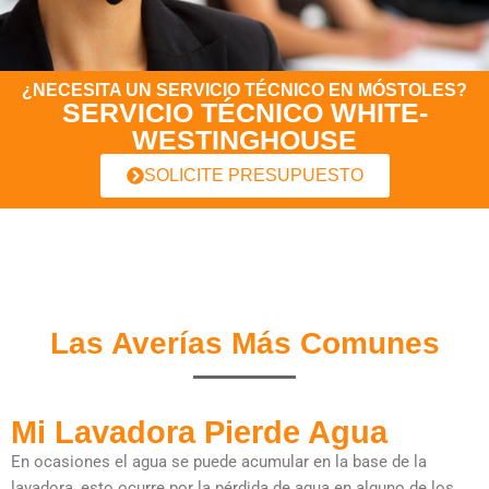
¿NECESITA UN SERVICIO TÉCNICO EN MÓSTOLES?
SERVICIO TÉCNICO WHITE-
WESTINGHOUSE
SOLICITE PRESUPUESTO
Las Averías Más Comunes
Mi Lavadora Pierde Agua
En ocasiones el agua se puede acumular en la base de la
lavadora, esto ocurre por la pérdida de agua en alguno de los