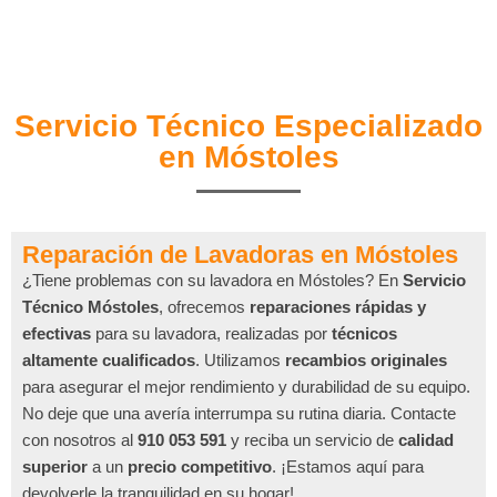
Servicio Técnico Especializado
en Móstoles
Reparación de Lavadoras en Móstoles
¿Tiene problemas con su lavadora en Móstoles? En
Servicio
Técnico Móstoles
, ofrecemos
reparaciones rápidas y
efectivas
para su lavadora, realizadas por
técnicos
altamente cualificados
. Utilizamos
recambios originales
para asegurar el mejor rendimiento y durabilidad de su equipo.
No deje que una avería interrumpa su rutina diaria. Contacte
con nosotros al
910 053 591
y reciba un servicio de
calidad
superior
a un
precio competitivo
. ¡Estamos aquí para
devolverle la tranquilidad en su hogar!