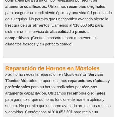
confiables
para su frigorífico, realizadas por
técnicos
altamente cualificados
. Utilizamos
recambios originales
para asegurar un rendimiento óptimo y una vida útil prolongada
de su equipo. No permita que un frigorífico averiado afecte la
frescura de sus alimentos. Llámenos al
910 053 591
para
disfrutar de un servicio de
alta calidad
a
precios
competitivos
. ¡Confíe en nosotros para mantener sus
alimentos frescos y en perfecto estado!
Reparación de Hornos en Móstoles
¿Su horno necesita reparación en Móstoles? En
Servicio
Técnico Móstoles
, proporcionamos
reparaciones rápidas y
profesionales
para su horno, realizadas por
técnicos
altamente capacitados
. Utilizamos
recambios originales
para garantizar que su horno funcione de manera óptima y
segura. No permita que un horno averiado arruine sus recetas
y comidas. Contáctenos al
910 053 591
para recibir un