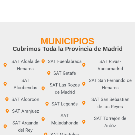
MUNICIPIOS
Cubrimos Toda la Provincia de Madrid
SAT Alcalá de
SAT Fuenlabrada
SAT Rivas-
Henares
Vaciamadrid
SAT Getafe
SAT
SAT San Fernando de
SAT Las Rozas
Alcobendas
Henares
de Madrid
SAT Alcorcón
SAT San Sebastián
SAT Leganés
de los Reyes
SAT Aranjuez
SAT
SAT Torrejón de
SAT Arganda
Majadahonda
Ardóz
del Rey
SAT Móstoles