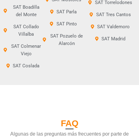
SAT Torrelodones
SAT Boadilla
SAT Parla
del Monte
SAT Tres Cantos
SAT Pinto
SAT Collado
SAT Valdemoro
Villalba
SAT Pozuelo de
SAT Madrid
Alarcón
SAT Colmenar
Viejo
SAT Coslada
FAQ
Algunas de las preguntas más frecuentes por parte de