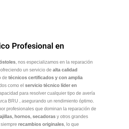
ico Profesional en
óstoles
, nos especializamos en la reparación
, ofreciendo un servicio de
alta calidad
o de
técnicos certificados y con amplia
idos como el
servicio técnico líder en
capacidad para resolver cualquier tipo de avería
arca BRU , asegurando un rendimiento óptimo.
por profesionales que dominan la reparación de
vajillas, hornos, secadoras
y otros grandes
s siempre
recambios originales
, lo que