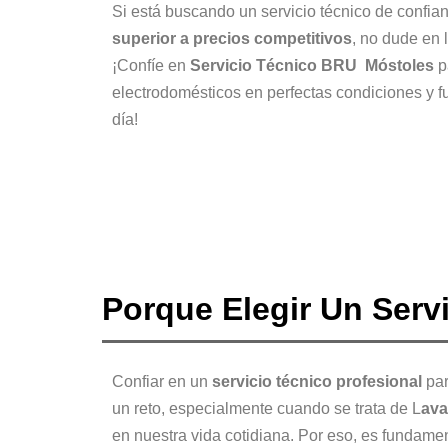
Si está buscando un servicio técnico de confia
superior a precios competitivos
, no dude en 
¡Confíe en
Servicio Técnico BRU Móstoles
p
electrodomésticos en perfectas condiciones y 
día!
Porque Elegir Un Serv
Confiar en un
servicio técnico profesional
par
un reto, especialmente cuando se trata de L
ava
en nuestra vida cotidiana. Por eso, es fundam