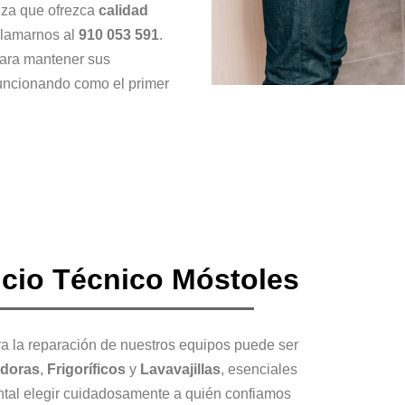
nza que ofrezca
calidad
llamarnos al
910 053 591
.
ara mantener sus
funcionando como el primer
icio Técnico Móstoles
a la reparación de nuestros equipos puede ser
doras
,
Frigoríficos
y
Lavavajillas
, esenciales
ental elegir cuidadosamente a quién confiamos