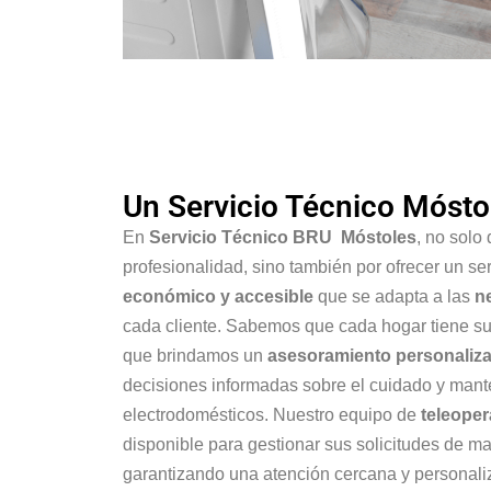
Un Servicio Técnico Móst
En
Servicio Técnico BRU Móstoles
, no solo
profesionalidad, sino también por ofrecer un se
económico y accesible
que se adapta a las
n
cada cliente. Sabemos que cada hogar tiene sus
que brindamos un
asesoramiento personaliz
decisiones informadas sobre el cuidado y mant
electrodomésticos. Nuestro equipo de
teleope
disponible para gestionar sus solicitudes de ma
garantizando una atención cercana y personali