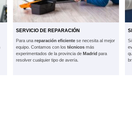
SERVICIO DE REPARACIÓN
S
Para una
reparación eficiente
se necesita al mejor
Si
n
equipo. Contamos con los
técnicos
más
ev
experimentados de la provincia de
Madrid
para
qu
resolver cualquier tipo de avería.
br