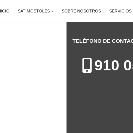
NICIO
SAT MÓSTOLES
SOBRE NOSOTROS
SERVICIOS
TELÉFONO DE CONTA
STOLES
910 0
ación de Electrodomésticos en