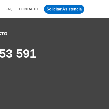
Solicitar Asistencia
FAQ
CONTACTO
CTO
53 591