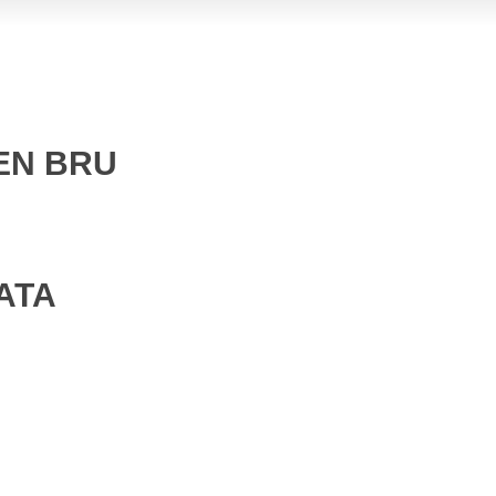
EN BRU
ATA