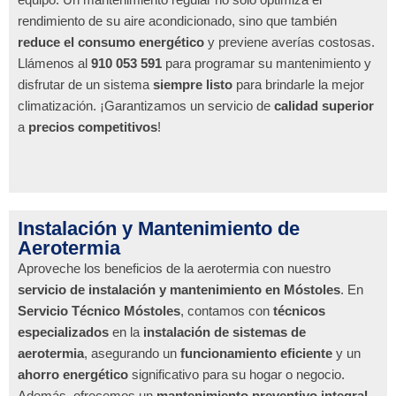
rendimiento de su aire acondicionado, sino que también
reduce el consumo energético
y previene averías costosas.
Llámenos al
910 053 591
para programar su mantenimiento y
disfrutar de un sistema
siempre listo
para brindarle la mejor
climatización. ¡Garantizamos un servicio de
calidad superior
a
precios competitivos
!
Instalación y Mantenimiento de
Aerotermia
Aproveche los beneficios de la aerotermia con nuestro
servicio de instalación y mantenimiento en Móstoles
. En
Servicio Técnico Móstoles
, contamos con
técnicos
especializados
en la
instalación de sistemas de
aerotermia
, asegurando un
funcionamiento eficiente
y un
ahorro energético
significativo para su hogar o negocio.
Además, ofrecemos un
mantenimiento preventivo integral