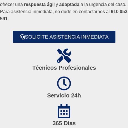
ofrecer una
respuesta ágil
y
adaptada
a la urgencia del caso.
Para asistencia inmediata, no dude en contactarnos al
910 053
591
.
SOLICITE ASISTENCIA INMEDIATA
Técnicos Profesionales
Servicio 24h
365 Días