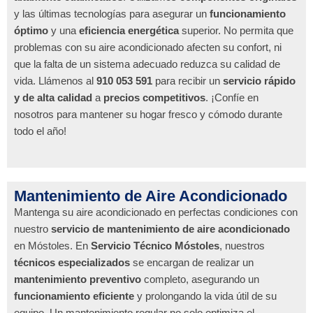
y las últimas tecnologías para asegurar un
funcionamiento
óptimo
y una
eficiencia energética
superior. No permita que
problemas con su aire acondicionado afecten su confort, ni
que la falta de un sistema adecuado reduzca su calidad de
vida. Llámenos al
910 053 591
para recibir un
servicio rápido
y de alta calidad
a
precios competitivos
. ¡Confíe en
nosotros para mantener su hogar fresco y cómodo durante
todo el año!
Mantenimiento de Aire Acondicionado
Mantenga su aire acondicionado en perfectas condiciones con
nuestro
servicio de mantenimiento de aire acondicionado
en Móstoles. En
Servicio Técnico Móstoles
, nuestros
técnicos especializados
se encargan de realizar un
mantenimiento preventivo
completo, asegurando un
funcionamiento eficiente
y prolongando la vida útil de su
equipo. Un mantenimiento regular no solo optimiza el