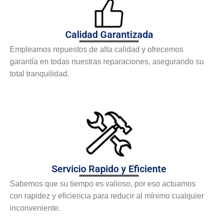
Calidad Garantizada
Empleamos repuestos de alta calidad y ofrecemos
garantía en todas nuestras reparaciones, asegurando su
total tranquilidad.
Servicio Rapido y Eficiente
Sabemos que su tiempo es valioso, por eso actuamos
con rapidez y eficiencia para reducir al mínimo cualquier
inconveniente.