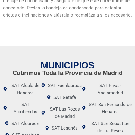
drenaje de condensado y asegúrate de que esté correctamente
conectado. Revisa la bandeja de condensado para detectar
grietas o inclinaciones y ajústala o reemplázala si es necesario.
MUNICIPIOS
Cubrimos Toda la Provincia de Madrid
SAT Alcalá de
SAT Fuenlabrada
SAT Rivas-
Henares
Vaciamadrid
SAT Getafe
SAT
SAT San Fernando de
SAT Las Rozas
Alcobendas
Henares
de Madrid
SAT Alcorcón
SAT San Sebastián
SAT Leganés
de los Reyes