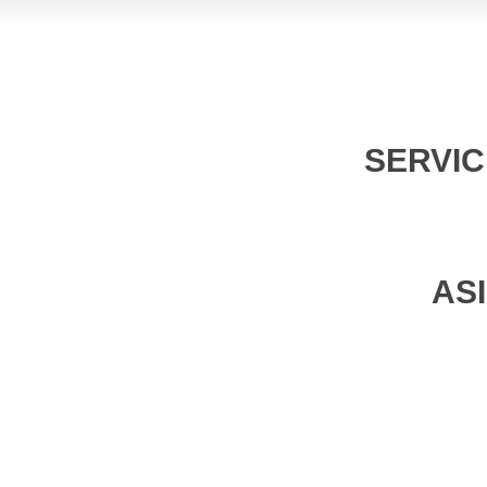
SERVIC
AS