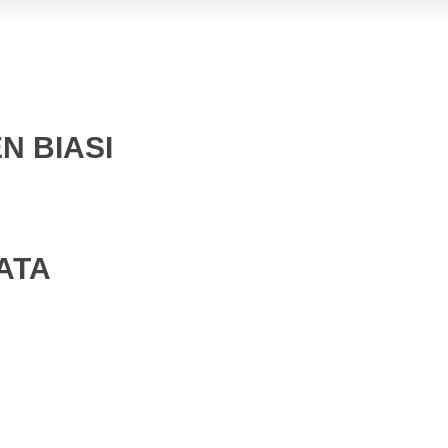
N BIASI
ATA