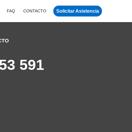
Solicitar Asistencia
FAQ
CONTACTO
CTO
53 591