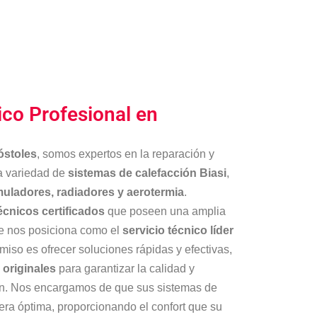
ico Profesional en
óstoles
, somos expertos en la reparación y
a variedad de
sistemas de calefacción Biasi
,
muladores, radiadores y aerotermia
.
écnicos certificados
que poseen una amplia
que nos posiciona como el
servicio técnico líder
iso es ofrecer soluciones rápidas y efectivas,
originales
para garantizar la calidad y
ón. Nos encargamos de que sus sistemas de
ra óptima, proporcionando el confort que su