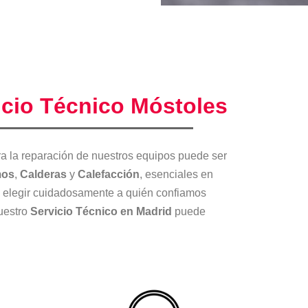
icio Técnico Móstoles
a la reparación de nuestros equipos puede ser
mos
,
Calderas
y
Calefacción
, esenciales en
al elegir cuidadosamente a quién confiamos
nuestro
Servicio Técnico en Madrid
puede