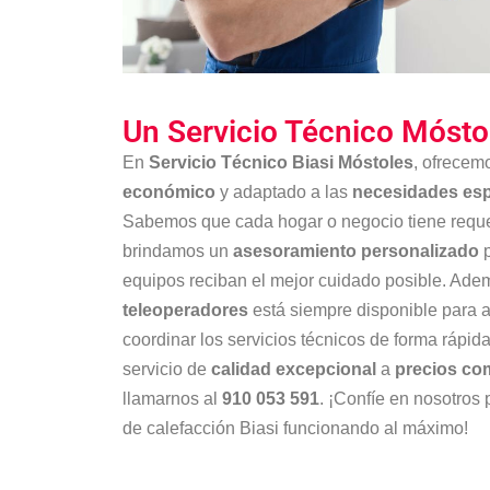
Un Servicio Técnico Móst
En
Servicio Técnico Biasi Móstoles
, ofrecem
económico
y adaptado a las
necesidades esp
Sabemos que cada hogar o negocio tiene requer
brindamos un
asesoramiento personalizado
p
equipos reciban el mejor cuidado posible. Ade
teleoperadores
está siempre disponible para a
coordinar los servicios técnicos de forma rápida
servicio de
calidad excepcional
a
precios co
llamarnos al
910 053 591
. ¡Confíe en nosotros
de calefacción Biasi funcionando al máximo!