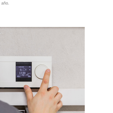
l año.