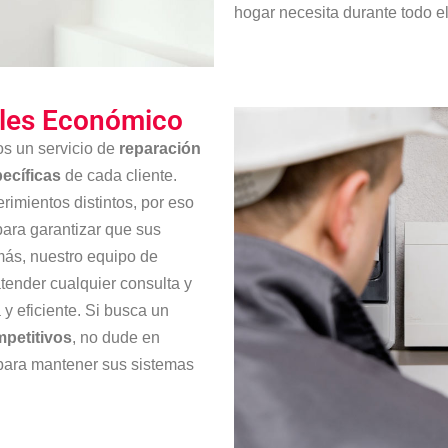
hogar necesita durante todo e
oles Económico
os un servicio de
reparación
ecíficas
de cada cliente.
imientos distintos, por eso
ara garantizar que sus
más, nuestro equipo de
tender cualquier consulta y
 y eficiente. Si busca un
mpetitivos
, no dude en
 para mantener sus sistemas