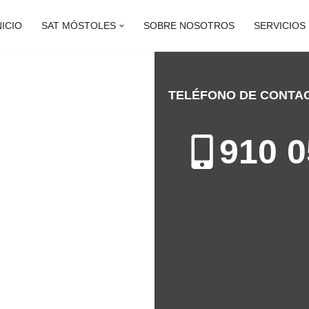
NICIO
SAT MÓSTOLES
SOBRE NOSOTROS
SERVICIOS
TELÉFONO DE CONTA
ÓSTOLES
910 0
ón de Calderas en Móstoles